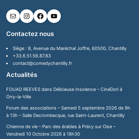
Contactez nous
Siège : 8, Avenue du Maréchal Joffre, 60500, Chantilly
+33.6.51.56.87.83
contact@comedychantilly.fr
Actualités
FOUAD REEVES dans Délicieuse Insolence – CinéDori à
Orry-la-Ville
Forum des associations – Samedi 5 septembre 2026 de 9h
à 13h – Salle Decrombecque, rue Saint-Laurent, Chantilly
Chienne de vie – Parc des érables à Précy sur Oise –
Vendredi 10 Octobre 2026 à 18h30