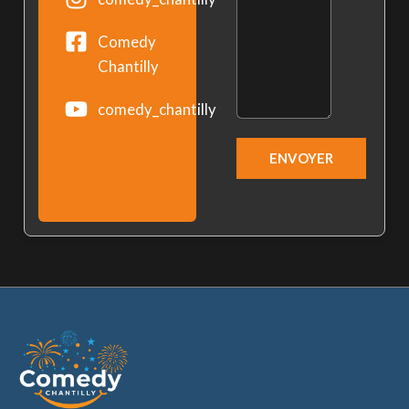
Comedy
Chantilly
comedy_chantilly