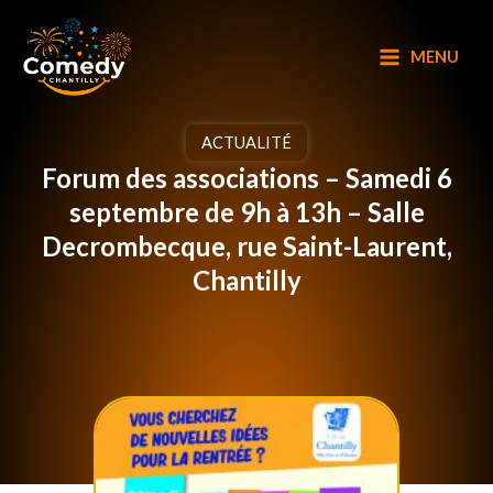
Aller
au
MENU
contenu
ACTUALITÉ
Forum des associations – Samedi 6
septembre de 9h à 13h – Salle
Decrombecque, rue Saint-Laurent,
Chantilly