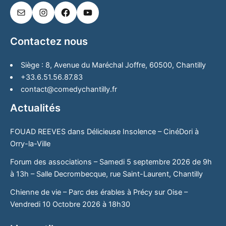
Contactez nous
Siège : 8, Avenue du Maréchal Joffre, 60500, Chantilly
+33.6.51.56.87.83
contact@comedychantilly.fr
Actualités
FOUAD REEVES dans Délicieuse Insolence – CinéDori à
Orry-la-Ville
Forum des associations – Samedi 5 septembre 2026 de 9h
à 13h – Salle Decrombecque, rue Saint-Laurent, Chantilly
Chienne de vie – Parc des érables à Précy sur Oise –
Vendredi 10 Octobre 2026 à 18h30