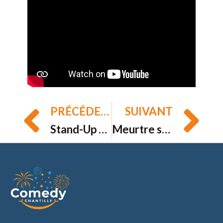
PRÉCÉDENT
SUIVANT
Prev
Ne
Stand-Up Comedy – Le BUG à Beauvais – Samedi 6 Décembre à 20h30.
Meurtre sous hypnose – Espace bouteiller – Samedi 20 Décembre à 16h00