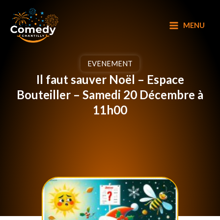
Aller
au
MENU
contenu
EVENEMENT
Il faut sauver Noël – Espace
Bouteiller – Samedi 20 Décembre à
11h00