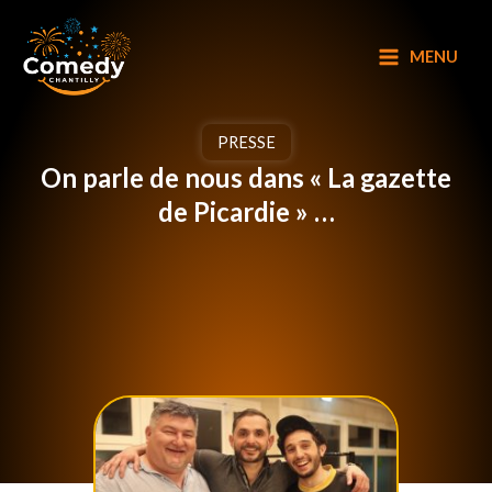
Aller
au
MENU
contenu
PRESSE
On parle de nous dans « La gazette
de Picardie » …