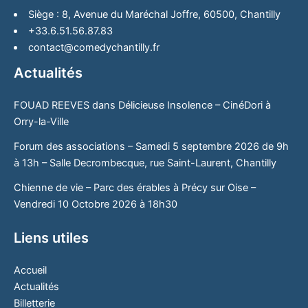
Siège : 8, Avenue du Maréchal Joffre, 60500, Chantilly
+33.6.51.56.87.83
contact@comedychantilly.fr
Actualités
FOUAD REEVES dans Délicieuse Insolence – CinéDori à
Orry-la-Ville
Forum des associations – Samedi 5 septembre 2026 de 9h
à 13h – Salle Decrombecque, rue Saint-Laurent, Chantilly
Chienne de vie – Parc des érables à Précy sur Oise –
Vendredi 10 Octobre 2026 à 18h30
Liens utiles
Accueil
Actualités
Billetterie