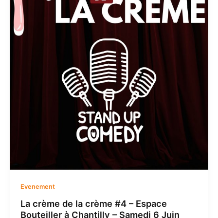
Evenement
La crème de la crème #4 – Espace
Bouteiller à Chantilly – Samedi 6 Juin