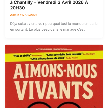
à Chantilly – Vendredi 3 Avril 2026 À
20H30
Admin
/
17/02/2026
Déjà culte : viens voir pourquoi tout le monde en parle
en sortant. Le plus beau dans le mariage c’est