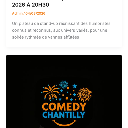
2026 À 20H30
Admin
/
04/03/2026
Un plateau de stand-up réunissant des humoristes
connus et reconnus, aux univers variés, pour une
soirée rythmée de vannes affûtées