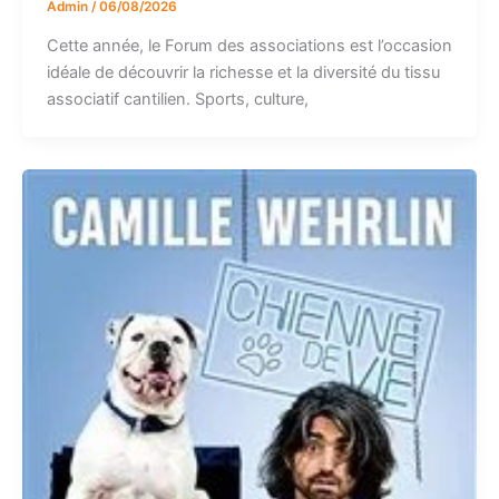
Admin
/
06/08/2026
Cette année, le Forum des associations est l’occasion
idéale de découvrir la richesse et la diversité du tissu
associatif cantilien. Sports, culture,