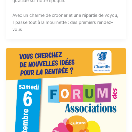
qu’acide sur notre époque.
Avec un charme de crooner et une répartie de voyou,
il passe tout à la moulinette : des premiers rendez-
vous