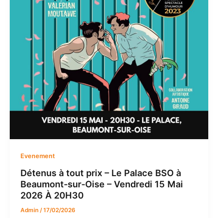
Evenement
Détenus à tout prix – Le Palace BSO à
Beaumont-sur-Oise – Vendredi 15 Mai
2026 À 20H30
Admin
/
17/02/2026