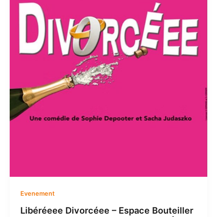
Evenement
Libéréeee Divorcéee – Espace Bouteiller