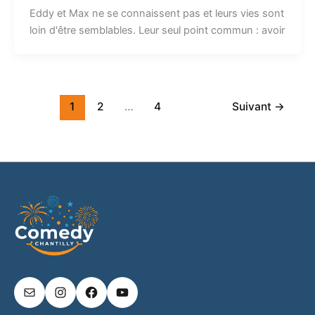
Eddy et Max ne se connaissent pas et leurs vies sont
loin d'être semblables. Leur seul point commun : avoir
1
2
…
4
Suivant
→