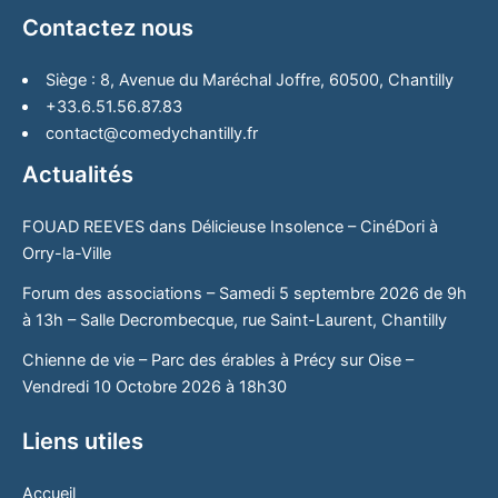
Contactez nous
Siège : 8, Avenue du Maréchal Joffre, 60500, Chantilly
+33.6.51.56.87.83
contact@comedychantilly.fr
Actualités
FOUAD REEVES dans Délicieuse Insolence – CinéDori à
Orry-la-Ville
Forum des associations – Samedi 5 septembre 2026 de 9h
à 13h – Salle Decrombecque, rue Saint-Laurent, Chantilly
Chienne de vie – Parc des érables à Précy sur Oise –
Vendredi 10 Octobre 2026 à 18h30
Liens utiles
Accueil