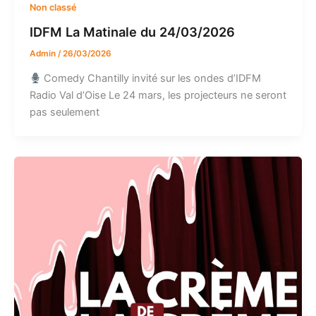
Non classé
IDFM La Matinale du 24/03/2026
Admin
/
26/03/2026
Comedy Chantilly invité sur les ondes d’IDFM
Radio Val d’Oise Le 24 mars, les projecteurs ne seront
pas seulement