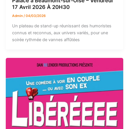
Palace à Beaumont-sur-Oise – Vendredi
17 Avril 2026 À 20H30
Admin
/
04/03/2026
Un plateau de stand-up réunissant des humoristes
connus et reconnus, aux univers variés, pour une
soirée rythmée de vannes affûtées