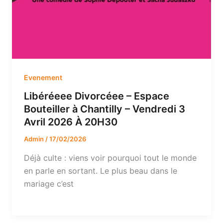
Evenement
Libéréeee Divorcéee – Espace
Bouteiller à Chantilly – Vendredi 3
Avril 2026 À 20H30
Admin
/
17/02/2026
Déjà culte : viens voir pourquoi tout le monde
en parle en sortant. Le plus beau dans le
mariage c’est