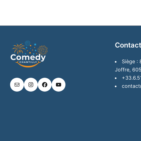
Contact
Siège :
Joffre, 605
+33.6.5
contact