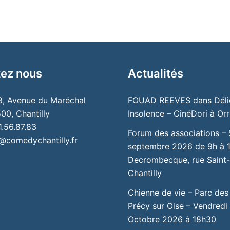
ez nous
Actualités
 8, Avenue du Maréchal
FOUAD REEVES dans Déli
00, Chantilly
Insolence – CinéDori à Orry
1.56.87.83
Forum des associations –
@comedychantilly.fr
septembre 2026 de 9h à 1
Decrombecque, rue Saint-
Chantilly
Chienne de vie – Parc des
Précy sur Oise – Vendredi
Octobre 2026 à 18h30