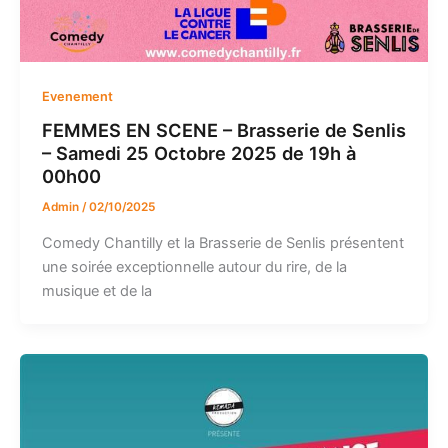
Evenement
FEMMES EN SCENE – Brasserie de Senlis
– Samedi 25 Octobre 2025 de 19h à
00h00
Admin
/
02/10/2025
Comedy Chantilly et la Brasserie de Senlis présentent
une soirée exceptionnelle autour du rire, de la
musique et de la