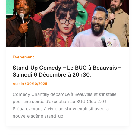
Evenement
Stand-Up Comedy – Le BUG à Beauvais –
Samedi 6 Décembre à 20h30.
Admin
/
30/10/2025
Comedy Chantilly débarque à Beauvais et s’installe
pour une soirée d’exception au BUG Club 2.0 !
Préparez-vous à vivre un show explosif avec la
nouvelle scène stand-up