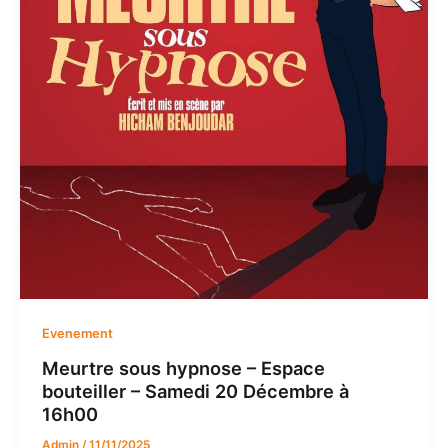
Evenement
Meurtre sous hypnose – Espace
bouteiller – Samedi 20 Décembre à
16h00
Admin
/
11/11/2025