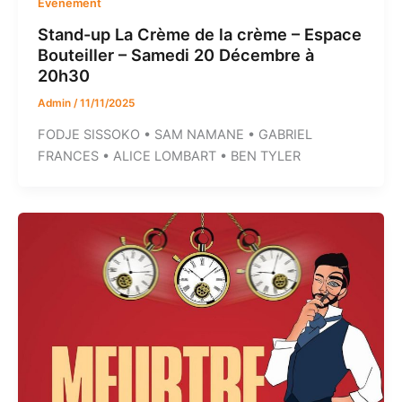
Evenement
Stand-up La Crème de la crème – Espace
Bouteiller – Samedi 20 Décembre à
20h30
Admin
/
11/11/2025
FODJE SISSOKO • SAM NAMANE • GABRIEL
FRANCES • ALICE LOMBART • BEN TYLER