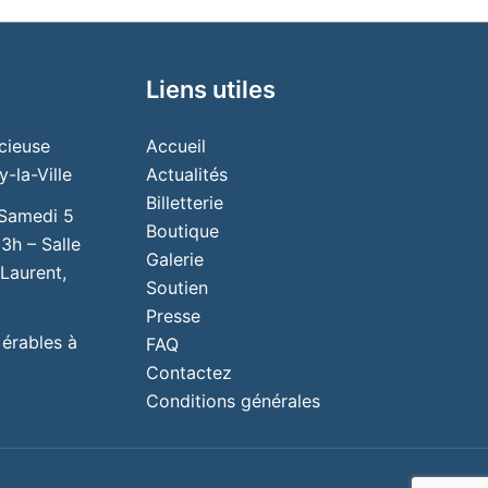
Liens utiles
cieuse
Accueil
-la-Ville
Actualités
Billetterie
 Samedi 5
Boutique
3h – Salle
Galerie
Laurent,
Soutien
Presse
 érables à
FAQ
Contactez
Conditions générales