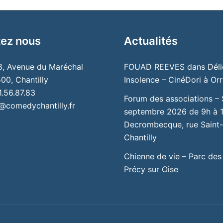
ez nous
Actualités
 8, Avenue du Maréchal
FOUAD REEVES dans Déli
00, Chantilly
Insolence – CinéDori à Orry
1.56.87.83
Forum des associations –
@comedychantilly.fr
septembre 2026 de 9h à 1
Decrombecque, rue Saint-
Chantilly
Chienne de vie – Parc des
Précy sur Oise