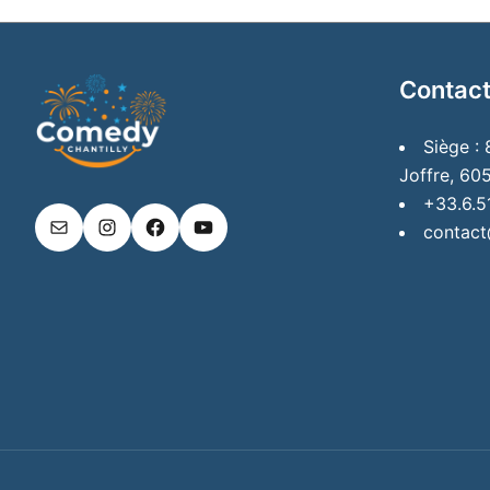
Contact
Siège :
Joffre, 605
+33.6.5
contact