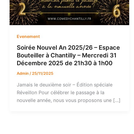
Evenement
Soirée Nouvel An 2025/26 – Espace
Bouteiller à Chantilly – Mercredi 31
Décembre 2025 de 21h30 à 1h00
Admin
/
25/11/2025
Jamais le deuxième soir – Édition spéciale
Réveillon Pour célébrer le passage à la
nouvelle année, nous vous proposons une […]