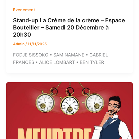
Evenement
Stand-up La Crème de la crème – Espace
Bouteiller – Samedi 20 Décembre à
20h30
Admin
/
11/11/2025
FODJE SISSOKO • SAM NAMANE • GABRIEL
FRANCES • ALICE LOMBART • BEN TYLER