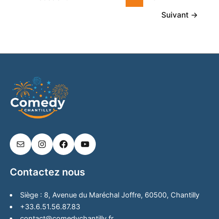
Suivant
→
Contactez nous
Siège : 8, Avenue du Maréchal Joffre, 60500, Chantilly
+33.6.51.56.87.83
contact@comedychantilly.fr