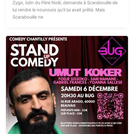
Zygo, lutin du Père Noël, demande à Scarabouille de
lui rendre le nounours qu’il lui avait prêté. Mais
Scarabouille ne