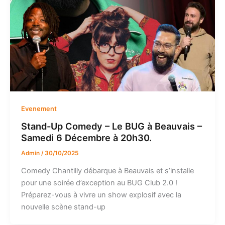
Evenement
Stand-Up Comedy – Le BUG à Beauvais –
Samedi 6 Décembre à 20h30.
Admin
/
30/10/2025
Comedy Chantilly débarque à Beauvais et s’installe
pour une soirée d’exception au BUG Club 2.0 !
Préparez-vous à vivre un show explosif avec la
nouvelle scène stand-up