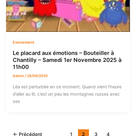
Evenement
Le placard aux émotions – Bouteiller à
Chantilly – Samedi 1er Novembre 2025 à
11h00
Admin
/
26/09/2025
Léa est perturbée en ce moment. Quand vient l’heure
d’aller au lit, c’est un peu les montagnes russes avec
ses
←
Précédent
1
2
3
4