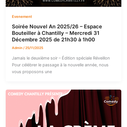
Evenement
Soirée Nouvel An 2025/26 – Espace
Bouteiller à Chantilly – Mercredi 31
Décembre 2025 de 21h30 à 1h00
Admin
/
25/11/2025
Jamais le deuxième soir – Édition spéciale Réveillon
Pour célébrer le passage à la nouvelle année, nous
vous proposons une