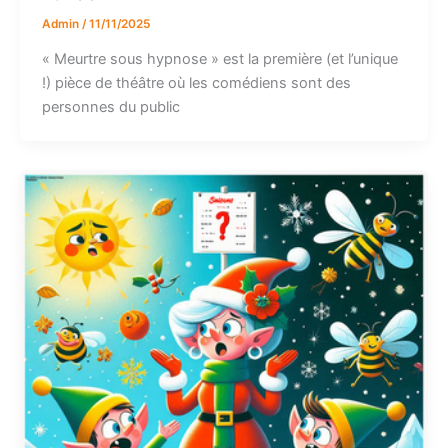
Admin
/
11/11/2025
« Meurtre sous hypnose » est la première (et l’unique
!) pièce de théâtre où les comédiens sont des
personnes du public