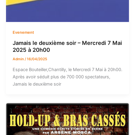
Evenement
Jamais le deuxième soir – Mercredi 7 Mai
2025 à 20h00
Admin
/
16/04/2025
Espace Bouteiller,Chantilly, le Mercredi 7 Mai à 20h00.
Après avoir séduit plus de 700 000 spectateurs,
Jamais le deuxième soir