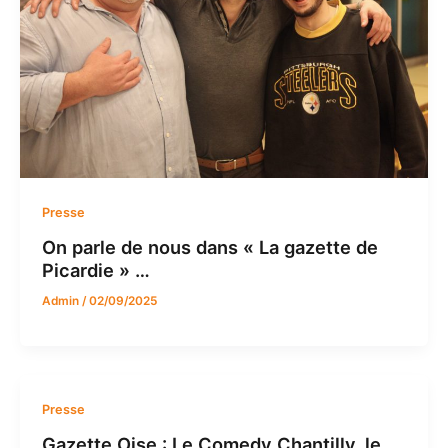
Presse
On parle de nous dans « La gazette de
Picardie » …
Admin
/
02/09/2025
Presse
Gazette Oise : Le Comedy Chantilly, le