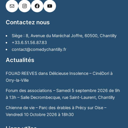
Contactez nous
Siège : 8, Avenue du Maréchal Joffre, 60500, Chantilly
+33.6.51.56.87.83
contact@comedychantilly.fr
Actualités
FOUAD REEVES dans Délicieuse Insolence – CinéDori à
Orry-la-Ville
Forum des associations – Samedi 5 septembre 2026 de 9h
à 13h – Salle Decrombecque, rue Saint-Laurent, Chantilly
Chienne de vie – Parc des érables à Précy sur Oise –
Vendredi 10 Octobre 2026 à 18h30