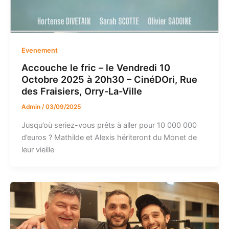
Evenement
Accouche le fric – le Vendredi 10
Octobre 2025 à 20h30 – CinéDOri, Rue
des Fraisiers, Orry-La-Ville
Admin
/
03/09/2025
Jusqu’où seriez-vous prêts à aller pour 10 000 000
d’euros ? Mathilde et Alexis hériteront du Monet de
leur vieille