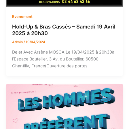
Evenement
Hold-Up & Bras Cassés – Samedi 19 Avril
2025 à 20h30
Admin
/
19/04/2024
De et Avec Arsène MOSCA Le 19/04/2025 à 20h30à
l’Espace Bouteiller, 3 Av. du Bouteiller, 60500
Chantilly, France(Ouverture des portes